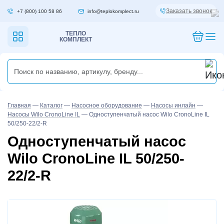
Заказать звонок
+7 (800) 100 58 86
info@teplokomplect.ru
ТЕПЛО
КОМПЛЕКТ
Главная
—
Каталог
—
Насосное оборудование
—
Насосы инлайн
—
Насосы Wilo CronoLine IL
—
Одноступенчатый насос Wilo CronoLine IL
50/250-22/2-R
Одноступенчатый насос
Wilo CronoLine IL 50/250-
22/2-R