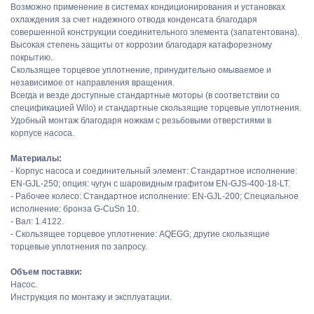
Возможно применение в системах кондиционирования и установках
охлаждения за счет надежного отвода конденсата благодаря
совершенной конструкции соединительного элемента (запатентована).
Высокая степень защиты от коррозии благодаря катафорезному
покрытию.
Скользящее торцевое уплотнение, принудительно омываемое и
независимое от направления вращения.
Всегда и везде доступные стандартные моторы (в соответствии со
спецификацией Wilo) и стандартные скользящие торцевые уплотнения.
Удобный монтаж благодаря ножкам с резьбовыми отверстиями в
корпусе насоса.
Материалы:
- Корпус насоса и соединительный элемент: Стандартное исполнение:
EN-GJL-250; опция: чугун с шаровидным графитом EN-GJS-400-18-LT.
- Рабочее колесо: Стандартное исполнение: EN-GJL-200; Специальное
исполнение: бронза G-CuSn 10.
- Вал: 1.4122.
- Скользящее торцевое уплотнение: AQEGG; другие скользящие
торцевые уплотнения по запросу.
Объем поставки:
Насос.
Инструкция по монтажу и эксплуатации.