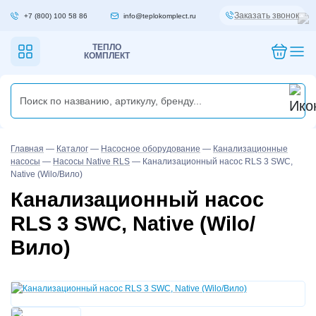
Заказать звонок
+7 (800) 100 58 86
info@teplokomplect.ru
ТЕПЛО
КОМПЛЕКТ
Главная
—
Каталог
—
Насосное оборудование
—
Канализационные
насосы
—
Насосы Native RLS
—
Канализационный насос RLS 3 SWC,
Native (Wilo/Вило)
Канализационный насос
RLS 3 SWC, Native (Wilo/
Вило)