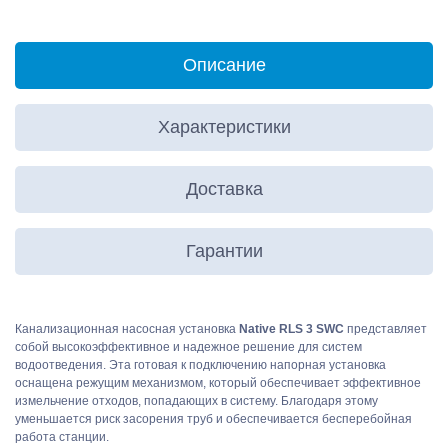
Описание
Характеристики
Доставка
Гарантии
Канализационная насосная установка
Native RLS 3 SWC
представляет
собой высокоэффективное и надежное решение для систем
водоотведения. Эта готовая к подключению напорная установка
оснащена режущим механизмом, который обеспечивает эффективное
измельчение отходов, попадающих в систему. Благодаря этому
уменьшается риск засорения труб и обеспечивается бесперебойная
работа станции.