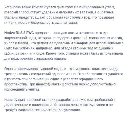
Установка также комплектуется фильтром с активированным углем,
который способствует удалению неприятных запахов, а обратные
клапаны предотвращают обратный ток сточных вод, что повышает
гигиеничность и безопасность эксплуатации.
Native RLS 3 FWC
предназначена для автоматического отвода
загрязненной воды, которая не содержит фекалий, волокнистых частиц,
жиров и масел. Это делает её идеальным выбором для использования в
бытовых условиях, например, для отвода сточных вод от душевых
кабин, раковин или биде. Кроме того, станция может быть использована
для подключения стиральной машины.
Одно из преимуществ данной модели – возможность подключения до
трех приточных соединений одновременно. Это обеспечивает удобство
и гибкость при организации слива в условиях ограниченного
пространства. При необходимости к системе можно дополнительно
присоединить унитаз.
Конструкция насосной станции разработана с учетом требований к
долговечности и надежности. Установка легка в эксплуатации и не
требует сложного технического обслуживания.